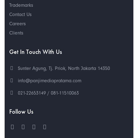
Trademarks
Contact Us
Careers
Clients
Get In Touch With Us
Sunter Agung, Tj. Priok, North Jakarta 14350
info@panjimediapratama.com
021-22653149 / 081-11510063
Follow Us