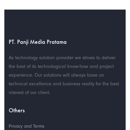
PT. Panji Media Pratama
As technology solution provider we strives to deliver
the best of its technological know-how and project
experience. Our solutions will always base on
technical excellence and business reality for the best
interest of our client.
Others
Privacy and Terms