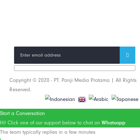
Trend Techno
Update
Copyright © 2020 - PT. Panji Media Pratama | All Rights
Reserved.
Start a Conversation
Hi! Click one of our support below to chat on
Whatsapp
The team typically replies in a few minutes.