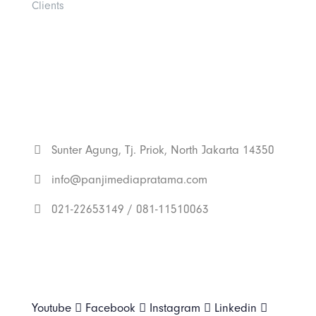
Clients
Get In Touch With
Us
Sunter Agung, Tj. Priok, North Jakarta 14350
info@panjimediapratama.com
021-22653149 / 081-11510063
Follow Us
Youtube
Facebook
Instagram
Linkedin