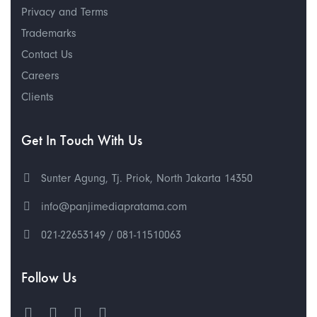
Privacy and Terms
Trademarks
Contact Us
Careers
Clients
Get In Touch With Us
Sunter Agung, Tj. Priok, North Jakarta 14350
info@panjimediapratama.com
021-22653149 / 081-11510063
Follow Us