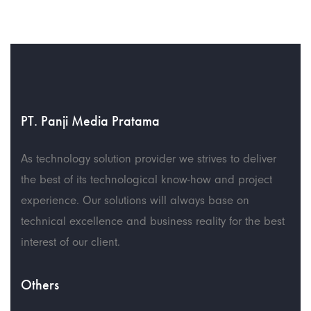
PT. Panji Media Pratama
As technology solution provider we strives to deliver
the best of its technological know-how and project
experience. Our solutions will always base on
technical excellence and business reality for the best
interest of our client.
Others