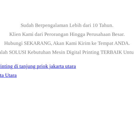
Sudah Berpengalaman Lebih dari 10 Tahun.
Klien Kami dari Perorangan Hingga Perusahaan Besar.
Hubungi SEKARANG, Akan Kami Kirim ke Tempat ANDA.
alah SOLUSI Kebutuhan Mesin Digital Printing TERBAIK Unt
rinting di tanjung priok jakarta utara
ta Utara
ama